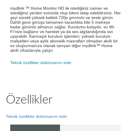
mydlink ™ Home Monitor HD ile istediğiniz zaman ve
istediğiniz yerden evinizde olup biteni takip edebilirsiniz. Her
şeyi sürekli yüksek kaliteli 720p gmrüntü ve sesle görün.
Dahili gece görüşü tamamen karanlıkta bile 5 metreye
kadar görüntü almanızı sağlar. Kurulumu kolaydır, ev Wi-
Fi'nize bağlanır ve hareket ya da ses algılandığında sizi
uyarabilir. Karmaşık kurulum işlemleri, yüksek kurulum
maliyetleri veya aylık abonelik masrafları olmadan akıllı bir
ev oluşturmanıza olanak tanıyan diğer mydlink™ Home
akıllı cihazlarıyla çalışır.
Teknik özellikler dokümanını indir.
Özellikler
Teknik özellikler dokümanını indir.