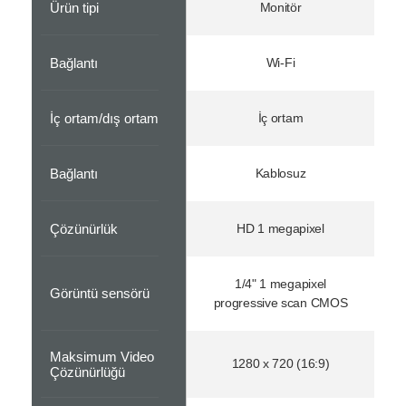
Ürün tipi
Monitör
Bağlantı
Wi-Fi
İç ortam/dış ortam
İç ortam
Bağlantı
Kablosuz
Çözünürlük
HD 1 megapixel
1/4" 1 megapixel
Görüntü sensörü
progressive scan CMOS
Maksimum Video
1280 x 720 (16:9)
Çözünürlüğü